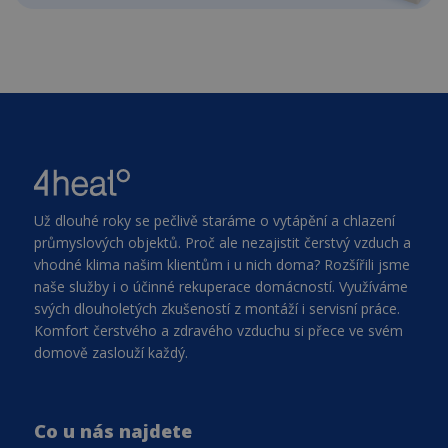
Už dlouhé roky se pečlivě staráme o vytápění a chlazení
průmyslových objektů. Proč ale nezajistit čerstvý vzduch a
vhodné klima našim klientům i u nich doma? Rozšířili jsme
naše služby i o účinné rekuperace domácností. Využíváme
svých dlouholetých zkušeností z montáží i servisní práce.
Komfort čerstvého a zdravého vzduchu si přece ve svém
domově zaslouží každý.
Co u nás najdete