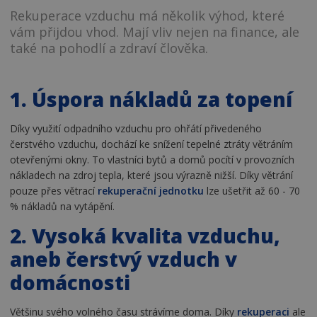
Rekuperace vzduchu má několik výhod, které
vám přijdou vhod. Mají vliv nejen na finance, ale
také na pohodlí a zdraví člověka.
1. Úspora nákladů za topení
Díky využití odpadního vzduchu pro ohřátí přivedeného
čerstvého vzduchu, dochází ke snížení tepelné ztráty větráním
otevřenými okny. To vlastníci bytů a domů pocítí v provozních
nákladech na zdroj tepla, které jsou výrazně nižší. Díky větrání
pouze přes větrací
rekuperační jednotku
lze ušetřit až 60 - 70
% nákladů na vytápění.
2. Vysoká kvalita vzduchu,
aneb čerstvý vzduch v
domácnosti
Většinu svého volného času strávíme doma. Díky
rekuperaci
ale